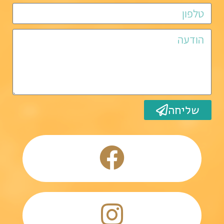
שליחה