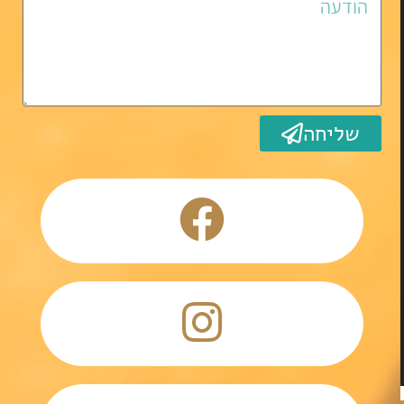
שליחה