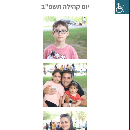
יום קהילה תשפ"ב