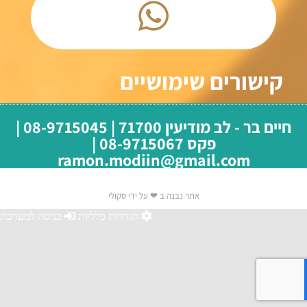
קישורים שימושיים
חיים בר - לב מודיעין 71700 | 08-9715045 |
פקס 08-9715067 |
ramon.modiin@gmail.com
אתר נבנה ב ❤ על ידי סקולי
הגדרות כלליות
כניסה למערכת