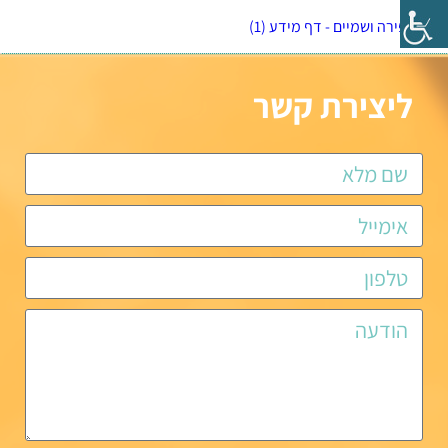
אטמוספירה ושמיים - דף מידע (1)
ליצירת קשר