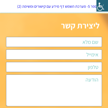
נספח מספר 5- מערכת השמש דף מידע עם קישורים ומשימה (2)
ליצירת קשר